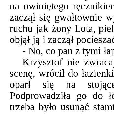
na owiniętego ręcznikie
zaczął się gwałtownie w
ruchu jak żony Lota, pie
objął ją i zaczął pociesza
- No, co pan z tymi ła
Krzysztof nie zwraca
scenę, wrócił do łazienki
oparł się na stojąc
Podprowadziła go do ł
trzeba było usunąć stamt