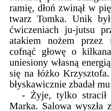
ramię, dłoń zwinął w pi
twarz Tomka. Unik był
ćwiczeniach ju-jutsu pr
atakiem nożem przez 
cofnąć głowę o kilkanaś
uniesiony własną energią
się na łóżko Krzysztofa
błyskawicznie zbadał mu 
- Żyje, tylko straci
Marka. Salowa wyszła z 