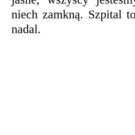
niech zamkną. Szpital to
nadal.