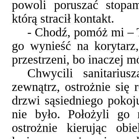
powoli poruszać stopam
którą stracił kontakt.
- Chodź, pomóż mi – 
go wynieść na korytarz,
przestrzeni, bo inaczej m
Chwycili sanitariu
zewnątrz, ostrożnie się 
drzwi sąsiedniego pokoj
nie było. Położyli go
ostrożnie kierując ob