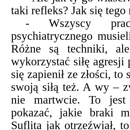
taki refleks? Jak się tego
- Wszyscy prac
psychiatrycznego musieli
Różne są techniki, al
wykorzystać siłę agresji
się zapienił ze złości, to
swoją siłą też. A wy – z
nie martwcie. To jest
pokazać, jakie braki m
Suflita jak otrzeźwiał, 