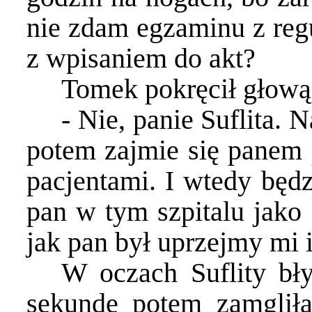
nie zdam egzaminu z reg
z wpisaniem do akt?
Tomek pokręcił głową
- Nie, panie Suflita. 
potem zajmie się panem 
pacjentami. I wtedy będz
pan w tym szpitalu jako
jak pan był uprzejmy m
W oczach Suflity bły
sekundę potem zamgliła