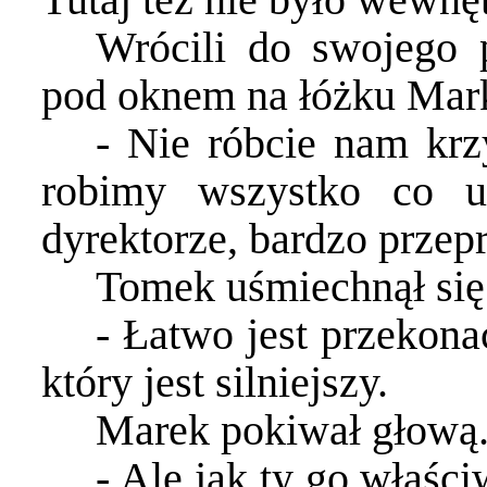
Wrócili do swojego p
pod oknem na łóżku Mar
- Nie róbcie nam krz
robimy wszystko co u
dyrektorze, bardzo prz
Tomek uśmiechnął się
- Łatwo jest przekona
który jest silniejszy.
Marek pokiwał głową
- Ale jak ty go właści