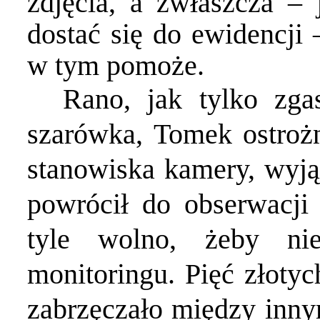
zdjęcia, a zwłaszcza – 
dostać się do ewidencji
w tym pomoże.
Rano, jak tylko zga
szarówka, Tomek ostrożn
stanowiska kamery, wyją
powrócił do obserwacji 
tyle wolno, żeby ni
monitoringu. Pięć złoty
zabrzęczało między inny