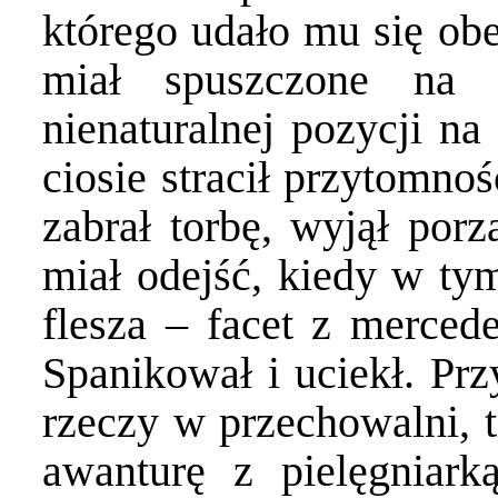
którego udało mu się obe
miał spuszczone na 
nienaturalnej pozycji n
ciosie stracił przytomno
zabrał torbę, wyjął por
miał odejść, kiedy w ty
flesza – facet z merced
Spanikował i uciekł. Pr
rzeczy w przechowalni, t
awanturę z pielęgniark