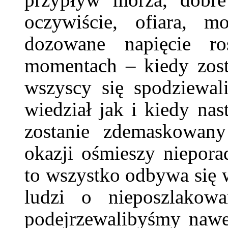
oczywiście, ofiara, m
dozowane napięcie r
momentach – kiedy zosta
wszyscy się spodziewali
wiedział jak i kiedy nas
zostanie zdemaskowany
okazji ośmieszy niepora
to wszystko odbywa się 
ludzi o nieposzlakowa
podejrzewalibyśmy nawet