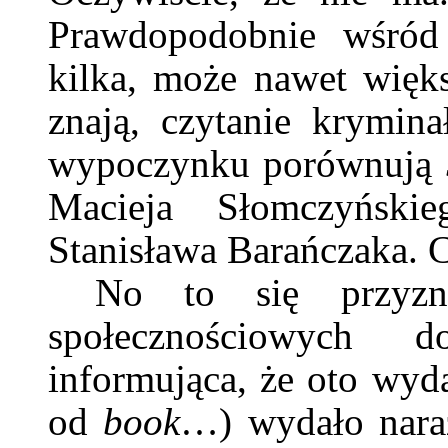
Prawdopodobnie wśród 
kilka, może nawet więks
znają, czytanie krymi
wypoczynku porównują
Macieja Słomczyńsk
Stanisława Barańczaka. 
No to się przyzn
społecznościowych 
informująca, że oto w
od
book
…) wydało naraz