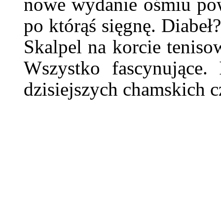
nowe wydanie ośmiu pow
po którąś sięgnę. Diabe
Skalpel na korcie tenis
Wszystko fascynujące. 
dzisiejszych chamskich