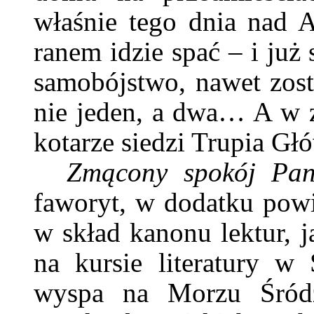
właśnie tego dnia nad 
ranem idzie spać – i już
samobójstwo, nawet zosta
nie jeden, a dwa… A w 
kotarze siedzi Trupia G
Zmącony spokój Pan
faworyt, w dodatku powi
w skład kanonu lektur, 
na kursie literatury w 
wyspa na Morzu Śródz