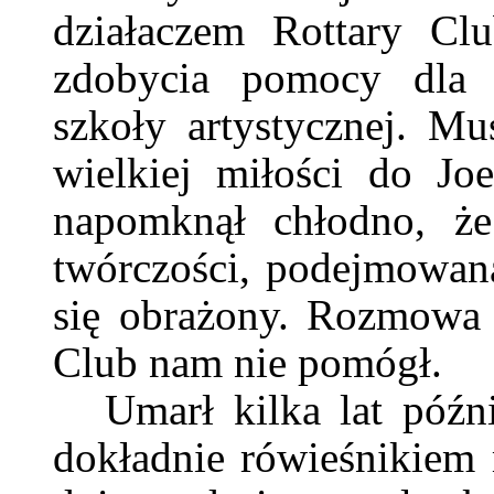
działaczem Rottary Cl
zdobycia pomocy dla n
szkoły artystycznej. M
wielkiej miłości do Jo
napomknął chłodno, że
twórczości, podejmowana
się obrażony. Rozmowa 
Club nam nie pomógł.
Umarł kilka lat późn
dokładnie rówieśnikiem 