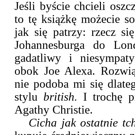
Jeśli byście chcieli osz
to tę książkę możecie so
jak się patrzy: rzecz s
Johannesburga do Lon
gadatliwy i niesympaty
obok Joe Alexa. Rozwią
nie podoba mi się dlateg
stylu
british.
I trochę 
Agathy Christie.
Cicha jak ostatnie t