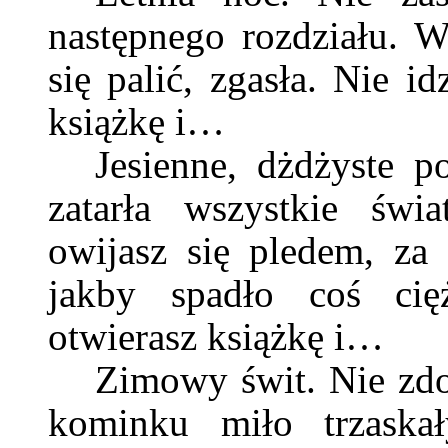
następnego rozdziału. W
się palić, zgasła. Nie i
książkę i…
Jesienne, dżdżyste 
zatarła wszystkie świa
owijasz się pledem, za 
jakby spadło coś cięż
otwierasz książkę i…
Zimowy świt. Nie zdo
kominku miło trzaska