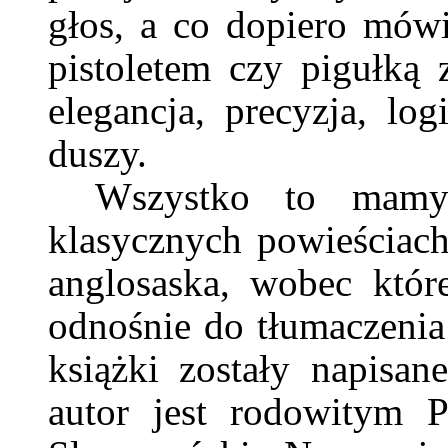
głos, a co dopiero mówi
pistoletem czy pigułką 
elegancja, precyzja, lo
duszy.
Wszystko to mamy
klasycznych powieściach 
anglosaska, wobec któr
odnośnie do tłumaczenia
książki zostały napisan
autor jest rodowitym 