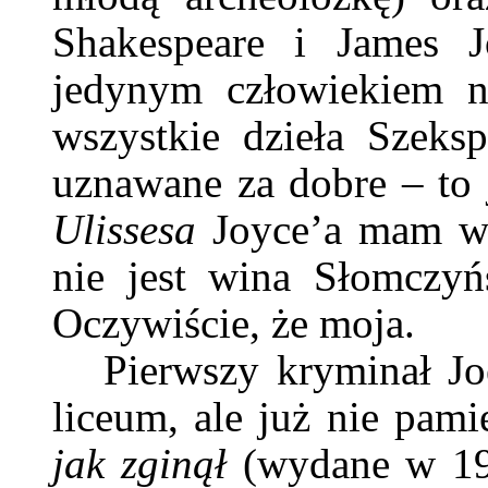
Shakespeare i James J
jedynym człowiekiem na
wszystkie dzieła Szeksp
uznawane za dobre – to j
Ulissesa
Joyce’a mam w 
nie jest wina Słomczyń
Oczywiście, że moja.
Pierwszy kryminał Jo
liceum, ale już nie pam
jak zginął
(wydane w 19