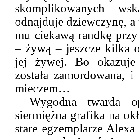
skomplikowanych wsk
odnajduje dziewczynę, a 
mu ciekawą randkę przy n
– żywą – jeszcze kilka 
jej żywej. Bo okazuje
została zamordowana, i
mieczem…
Wygodna twarda op
siermiężna grafika na ok
stare egzemplarze Alexa