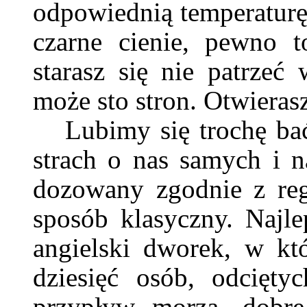
odpowiednią temperaturę 
czarne cienie, pewno t
starasz się nie patrzeć 
może sto stron. Otwieras
Lubimy się trochę bać
strach o nas samych i na
dozowany zgodnie z re
sposób klasyczny. Najlep
angielski dworek, w któ
dziesięć osób, odcięty
przypływ morza, dobre