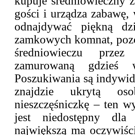
kupuje średniowieczny z
gości i urządza zabawę, 
odnajdywać piękną dz
zamkowych komnat, pozo
średniowieczu prze
zamurowaną gdzieś 
Poszukiwania są indywid
znajdzie ukrytą oso
nieszczęśniczkę – ten 
jest niedostępny dla
największą ma oczywiści