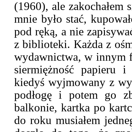
(1960), ale zakochałem s
mnie było stać, kupowa
pod ręką, a nie zapisywa
z biblioteki. Każda z oś
wydawnictwa, w innym for
siermiężność papieru i 
kiedyś wyjmowany z wy
podłogę i potem go z
balkonie, kartka po kart
do roku musiałem jedn