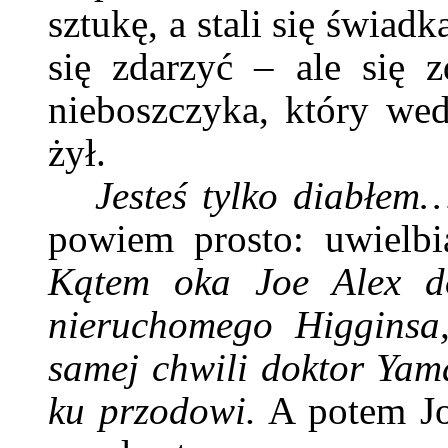
sztukę, a stali się świa
się zdarzyć – ale się z
nieboszczyka, który wed
żył.
Jesteś tylko diabłe
powiem prosto: uwielbi
Kątem oka Joe Alex do
nieruchomego Higginsa,
samej chwili doktor Yama
ku przodowi.
A potem Jo