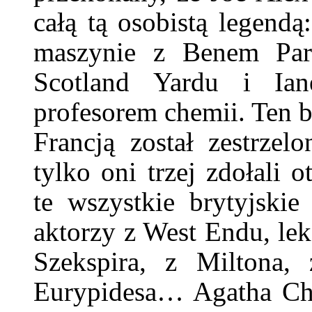
całą tą osobistą legendą
maszynie z Benem Park
Scotland Yardu i Ia
profesorem chemii. Ten 
Francją został zestrzel
tylko oni trzej zdołali
te wszystkie brytyjskie
aktorzy z West Endu, lek
Szekspira, z Miltona,
Eurypidesa… Agatha Chr