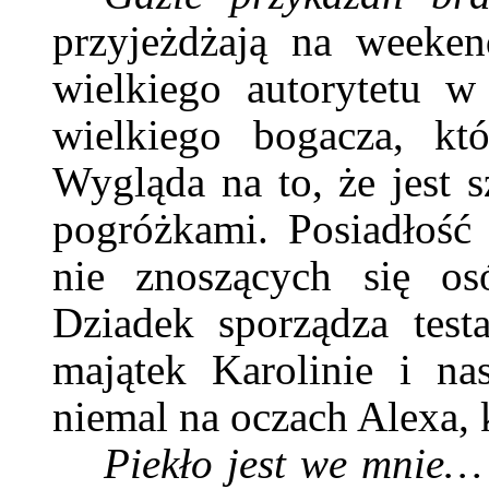
przyjeżdżają na weeken
wielkiego autorytetu w 
wielkiego bogacza, kt
Wygląda na to, że jest s
pogróżkami. Posiadłość 
nie znoszących się os
Dziadek sporządza test
majątek Karolinie i na
niemal na oczach Alexa, k
Piekło jest we mnie…