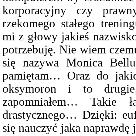
korporacyjny czy praw
rzekomego stałego trenin
mi z głowy jakieś nazwisko
potrzebuję. Nie wiem czemu
się nazywa Monica Bellu
pamiętam… Oraz do jakic
oksymoron i to drugi
zapomniałem… Takie łag
drastycznego… Dzięki: eu
się nauczyć jaka naprawdę 