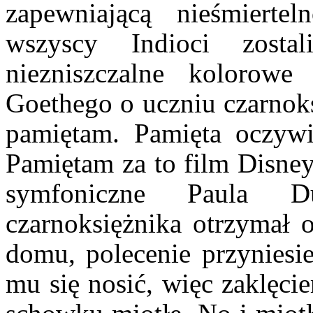
zapewniającą nieśmierte
wszyscy Indioci zosta
niezniszczalne kolorowe
Goethego o uczniu czarnoks
pamiętam. Pamięta oczywiś
Pamiętam za to film Disney
symfoniczne Paula 
czarnoksiężnika otrzymał o
domu, polecenie przyniesie
mu się nosić, więc zaklęci