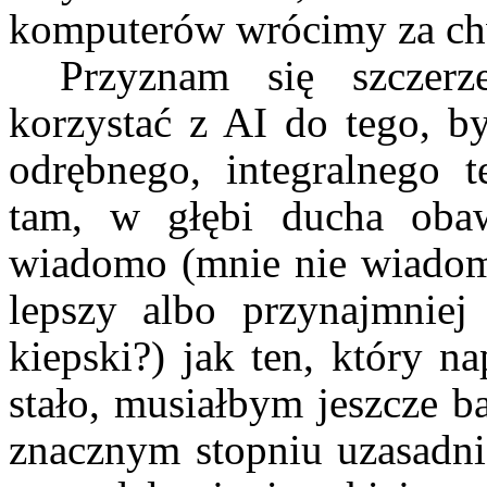
komputerów wrócimy za ch
Przyznam się szczer
korzystać z AI do tego, by
odrębnego, integralnego t
tam, w głębi ducha oba
wiadomo (mnie nie wiadomo)
lepszy albo przynajmnie
kiepski?) jak ten, który n
stało, musiałbym jeszcze b
znacznym stopniu uzasadni