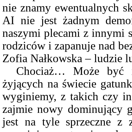
nie znamy ewentualnych sku
AI nie jest żadnym demo
naszymi plecami z innymi s
rodziców i zapanuje nad be
Zofia Nałkowska – ludzie l
Chociaż… Może być i
żyjących na świecie gatun
wyginiemy, z takich czy i
zajmie nowy dominujący ga
jest na tyle sprzeczne z z