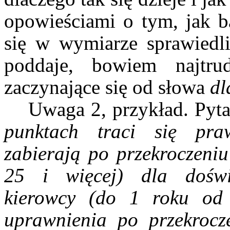
opowieściami o tym, jak b
się w wymiarze sprawiedli
poddaje, bowiem najtrud
zaczynające się od słowa
dl
Uwaga 2, przykład. Py
punktach traci się pra
zabierają po przekroczeniu
25 i więcej) dla doświ
kierowcy (do 1 roku od 
uprawnienia po przekrocz