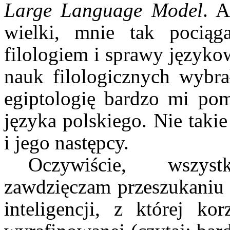
Large Language Model
. A
wielki, mnie tak pociąg
filologiem i sprawy językow
nauk filologicznych wybr
egiptologię bardzo mi po
języka polskiego. Nie taki
i jego następcy.
Oczywiście, wszys
zawdzięczam przeszukaniu 
inteligencji, z której ko