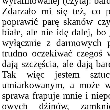
wyrafinowanej (czytaj: bard
Zdarzało mi się też, co 
poprawić parę skanów czy
białe, ale nie idę dalej, b
wyłącznie z darmowych 
trudno oczekiwać czegoś w
dają szczęścia, ale dają b
Tak więc jestem sztuc
umiarkowanym, a może w
sprawa frapuje mnie i nie
owych dżinów, zamkni