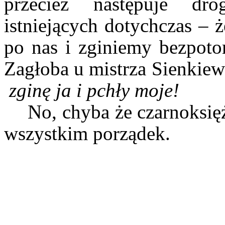
przecież następuje dro
istniejących dotychczas – ż
po nas i zginiemy bezpotom
Zagłoba u mistrza Sienkiewi
zginę ja i pchły moje!
No, chyba że czarnoksię
wszystkim porządek.