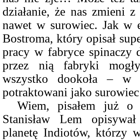
działanie, że nas zmieni 
nawet w surowiec. Jak w
Bostroma, który opisał supe
pracy w fabryce spinaczy d
przez nią fabryki mogł
wszystko dookoła – w t
potraktowani jako surowiec
Wiem, pisałem już o 
Stanisław Lem opisyw
planetę Indiotów, którzy w