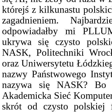
którejś z kilkunastu polski
zagadnieniem. Najbard
odpowiadałby mi PLLU
ukrywa się czysto polski
NASK, Politechniki Wrocła
oraz Uniwersytetu Łódzkieg
nazwy Państwowego Insty
nazywa się NASK? Bo 
Akademicka Sieć Kompute
skrót od czysto polskiej