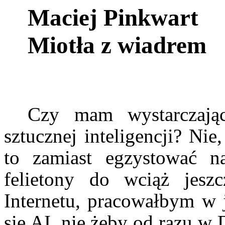
Maciej Pinkwart
Miotła z wiadrem
Czy mam wystarczając
sztucznej inteligencji? Ni
to zamiast egzystować n
felietony do wciąż jesz
Internetu, pracowałbym w j
się AI, nie żeby od razu w